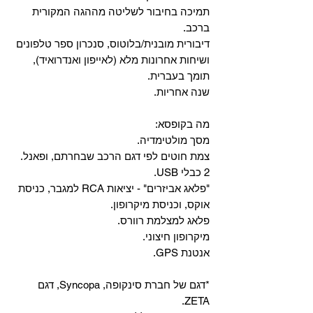
‏תמיכה בחיבור לשליטה מההגה המקורית
ברכב.
‏דיבורית מובנית/בלוטוס, ‏סנכרון ספר טלפונים
ושיחות אחרונות מלא (לאייפון ואנדרואיד),
תומך בעברית.
שנה אחריות.
מה בקופסא:
מסך מולטימדיה.
צמת חוטים לפי דגם הרכב שבחרתם, ופאנל.
2 כבלי USB.
"פלאג אביזרים" - יציאות RCA למגבר, כניסת
אוקס, וכניסת מיקרופון.
פלאג למצלמת רוורס.
מיקרופון חיצוני.
אנטנת GPS.
*דגם של חברת סינקופה, Syncopa, דגם
ZETA.