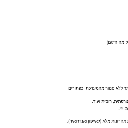
ק מה הדגם).
ר ללא סנוור מהמערכת וכפתורים
רפתית, רוסית ועוד.
 אחרונות מלא (לאייפון ואנדרואיד),