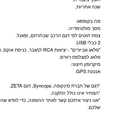
שנה אחריות.
מה בקופסא:
מסך מולטימדיה.
צמת חוטים לפי דגם הרכב שבחרתם, ופאנל.
2 כבלי USB.
"פלאג אביזרים" - יציאות RCA למגבר, כניסת אוקס, וכניסת מיקרופון.
פלאג למצלמת רוורס.
מיקרופון חיצוני.
אנטנת GPS.
*דגם של חברת סינקופה, Syncopa, דגם ZETA.
*המחיר אינו כולל התקנה.
*אנו ניצור איתכם קשר לאחר ההזמנה, כדי לוודא ש
שלכם.