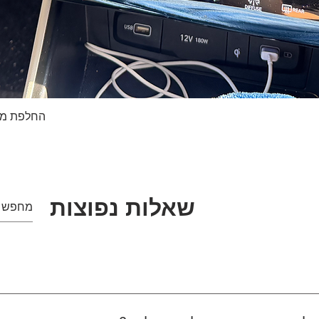
החלפת מסך טא
תצוגה מהירה
שאלות נפוצות