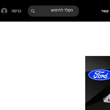
כניסה
 קשר