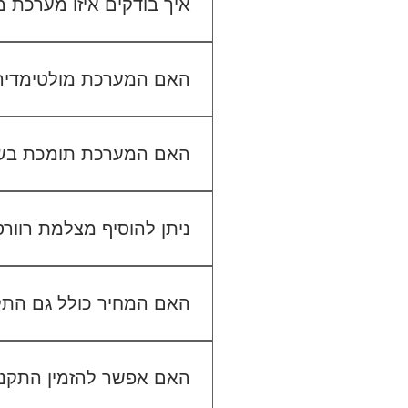
איך בודקים איזו מערכת
כדי לבדוק התאמה, תשלחו לנו
האם המערכת מולטימדיה כול
האם המערכת תומכת בש
ניתן להוסיף מצלמת רוור
האם המחיר כולל גם הת
האם אפשר להזמין התקנה