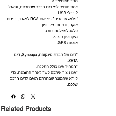
מסך מולטימדיה.
צמת חוטים לפי דגם הרכב שבחרתם, ופאנל.
2 כבלי USB.
"פלאג אביזרים" - יציאות RCA למגבר, כניסת
אוקס, וכניסת מיקרופון.
פלאג למצלמת רוורס.
מיקרופון חיצוני.
אנטנת GPS.
*דגם של חברת סינקופה, Syncopa, דגם
ZETA.
*המחיר אינו כולל התקנה.
*אנו ניצור איתכם קשר לאחר ההזמנה, כדי
לוודא שהמוצר שבחרתם תואם לדגם הרכב
שלכם.
Related Products