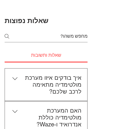
שאלות נפוצות
שאלות ותשובות
איך בודקים איזו מערכת
מולטימדיה מתאימה
לרכב שלכם?
כדי לבדוק התאמה, תשלחו לנו את
האם המערכת
סוג הרכב, הדגם ושנת הייצור. אם
מולטימדיה כוללת
אפשר, צרפו גם תמונה של הרדיו
אנדרואיד ו-Waze?
הקיים. אנחנו נבדוק יחד מה מתאים