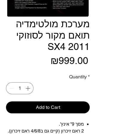
מערכת מולטימדיה
תואם מקור לסוזוקי
SX4 2011
Price
₪999.00
Quantity
*
Add to Cart
מסך 9" אינץ'.
2 ראם זיכרון (קיים גם ב4/6/8 ראם זיכרון).