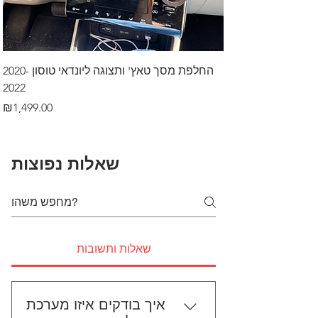
דרך לרכב בקיסריה
החלפת מסך טאץ' ותצוגה ליונדאי טוסון 2020-
2022
Price
₪499.00
Price
₪1,499.00
שאלות נפוצות
שאלות ותשובות
איך בודקים איזו מערכת