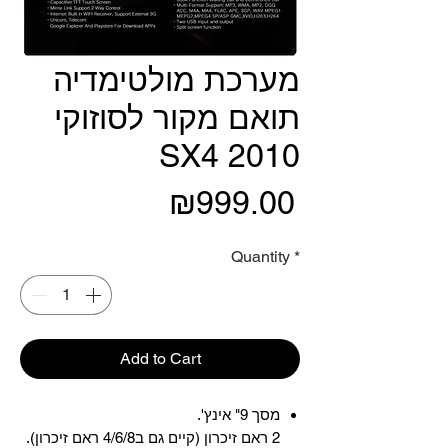
מערכת מולטימדיה
תואם מקור לסוזוקי
SX4 2010
Price
₪999.00
Quantity
*
Add to Cart
מסך 9" אינץ'.
2 ראם זיכרון (קיים גם ב4/6/8 ראם זיכרון).