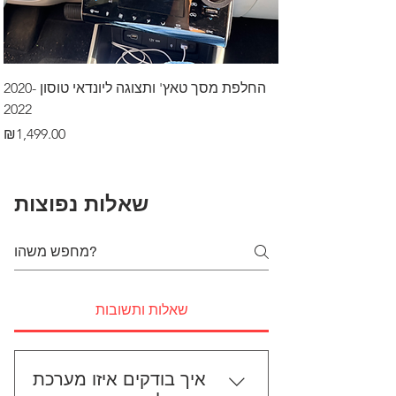
דרך לרכב בקיסריה
החלפת מסך טאץ' ותצוגה ליונדאי טוסון 2020-
2022
Price
₪499.00
Price
₪1,499.00
שאלות נפוצות
שאלות ותשובות
איך בודקים איזו מערכת