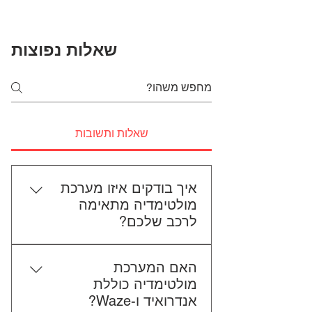
שאלות נפוצות
שאלות ותשובות
איך בודקים איזו מערכת
מולטימדיה מתאימה
לרכב שלכם?
כדי לבדוק התאמה, תשלחו לנו את
האם המערכת
סוג הרכב, הדגם ושנת הייצור. אם
מולטימדיה כוללת
אפשר, צרפו גם תמונה של הרדיו
אנדרואיד ו-Waze?
הקיים. אנחנו נבדוק יחד מה מתאים