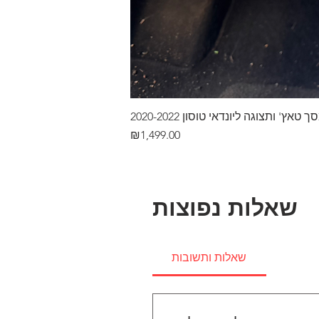
ץ' ותצוגה ליונדאי טוסון 2020-2022
Price
₪1,499.00
שאלות נפוצות
שאלות ותשובות