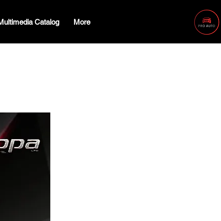
Multimedia Catalog
More