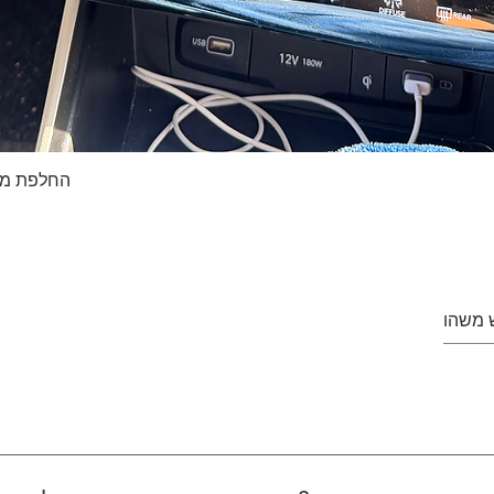
החלפת מסך טא
Quick View