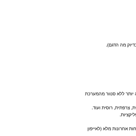
דיוק מה הדגם).
יותר ללא סנוור מהמערכת
, צרפתית, רוסית ועוד.
חות אחרונות מלא (לאייפון