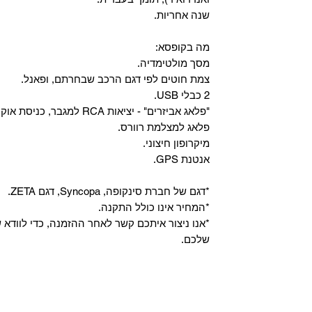
שנה אחריות.
מה בקופסא:
מסך מולטימדיה.
צמת חוטים לפי דגם הרכב שבחרתם, ופאנל.
2 כבלי USB.
"פלאג אביזרים" - יציאות RCA למגבר, כניסת אוקס, וכניסת מיקרופון.
פלאג למצלמת רוורס.
מיקרופון חיצוני.
אנטנת GPS.
*דגם של חברת סינקופה, Syncopa, דגם ZETA.
*המחיר אינו כולל התקנה.
*אנו ניצור איתכם קשר לאחר ההזמנה, כדי לווד
שלכם.