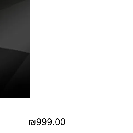
Price
₪999.00