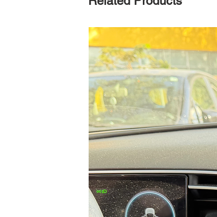
Related Products