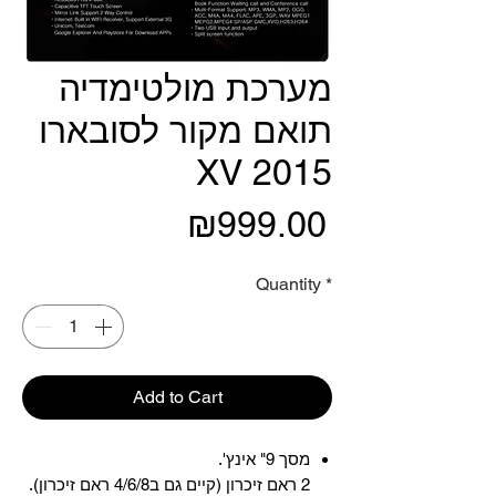
מערכת מולטימדיה
תואם מקור לסובארו
XV 2015
Price
₪999.00
Quantity
*
Add to Cart
מסך 9" אינץ'.
2 ראם זיכרון (קיים גם ב4/6/8 ראם זיכרון).