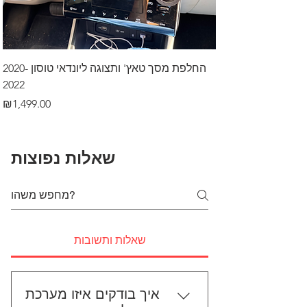
דרך לרכב בקיסריה
החלפת מסך טאץ' ותצוגה ליונדאי טוסון 2020-
2022
Price
₪499.00
Price
₪1,499.00
שאלות נפוצות
שאלות ותשובות
איך בודקים איזו מערכת