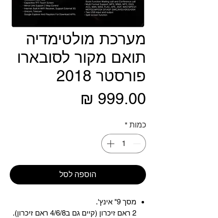
מערכת מולטימדיה
תואם מקור לסובארו
פורסטר 2018
מחיר
כמות
*
הוספה לסל
מסך 9" אינץ'.
2 ראם זיכרון (קיים גם ב4/6/8 ראם זיכרון).