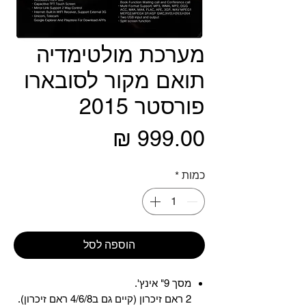
מערכת מולטימדיה
תואם מקור לסובארו
פורסטר 2015
מחיר
כמות
*
הוספה לסל
מסך 9" אינץ'.
2 ראם זיכרון (קיים גם ב4/6/8 ראם זיכרון).