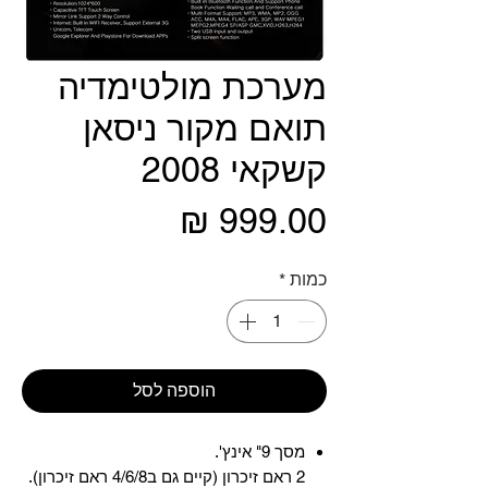
מערכת מולטימדיה
תואם מקור ניסאן
קשקאי 2008
מחיר
כמות
*
הוספה לסל
מסך 9" אינץ'.
2 ראם זיכרון (קיים גם ב4/6/8 ראם זיכרון).