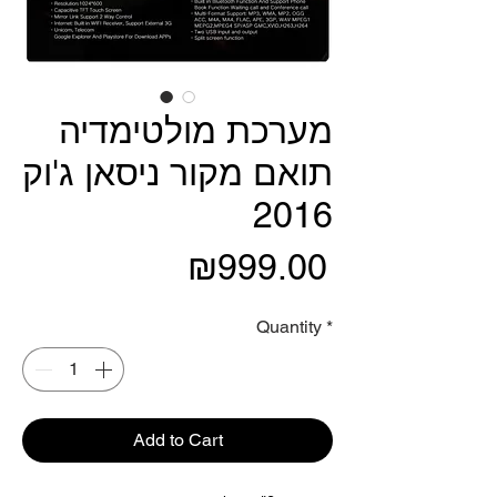
מערכת מולטימדיה
תואם מקור ניסאן ג'וק
2016
Price
₪999.00
Quantity
*
Add to Cart