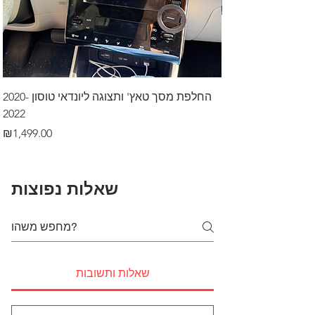
דרך לרכב בקיסריה
החלפת מסך טאץ' ותצוגה ליונדאי טוסון 2020-
2022
Price
₪499.00
Price
₪1,499.00
שאלות נפוצות
שאלות ותשובות