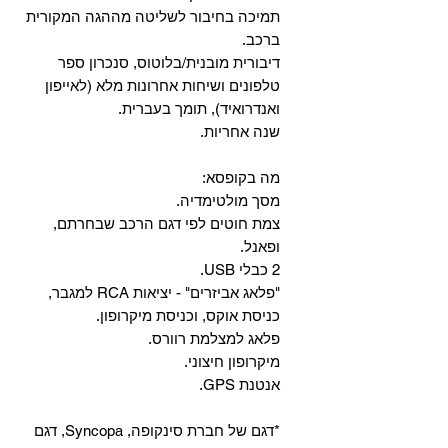
‏תמיכה בחיבור לשליטה מההגה המקורית
ברכב.
‏דיבורית מובנית/בלוטוס, ‏סנכרון ספר
טלפונים ושיחות אחרונות מלא (לאייפון
ואנדרואיד), תומך בעברית.
שנה אחריות.
מה בקופסא:
מסך מולטימדיה.
צמת חוטים לפי דגם הרכב שבחרתם,
ופאנל.
2 כבלי USB.
"פלאג אביזרים" - יציאות RCA למגבר,
כניסת אוקס, וכניסת מיקרופון.
פלאג למצלמת רוורס.
מיקרופון חיצוני.
אנטנת GPS.
*דגם של חברת סינקופה, Syncopa, דגם