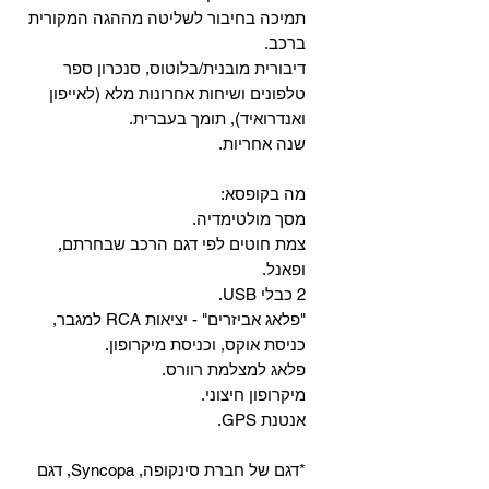
‏תמיכה בחיבור לשליטה מההגה המקורית
ברכב.
‏דיבורית מובנית/בלוטוס, ‏סנכרון ספר
טלפונים ושיחות אחרונות מלא (לאייפון
ואנדרואיד), תומך בעברית.
שנה אחריות.
מה בקופסא:
מסך מולטימדיה.
צמת חוטים לפי דגם הרכב שבחרתם,
ופאנל.
2 כבלי USB.
"פלאג אביזרים" - יציאות RCA למגבר,
כניסת אוקס, וכניסת מיקרופון.
פלאג למצלמת רוורס.
מיקרופון חיצוני.
אנטנת GPS.
*דגם של חברת סינקופה, Syncopa, דגם