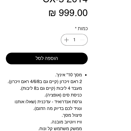
מחיר
כמות
*
הוספה לסל
מסך 10" אינץ'.
2 ראם זיכרון (קיים גם ב4/6/8 ראם זיכרון).
מעבד 4 ליבות (קיים גם ב8 ליבות).
כניסת סים (אופציה).
גרסת אנדרואיד - עדכנית (שאלו אותנו
ונגיד לכם בדיוק מה הדגם).
פיצול מסך.
וויז ויוטיוב מובנה.
ממשק משתמש קל ונוח.