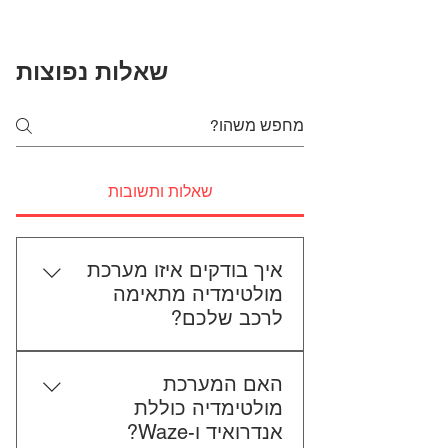
שאלות נפוצות
שאלות ותשובות
איך בודקים איזו מערכת
מולטימדיה מתאימה
לרכב שלכם?
כדי לבדוק התאמה, תשלחו לנו את
האם המערכת
סוג הרכב, הדגם ושנת הייצור. אם
מולטימדיה כוללת
אפשר, צרפו גם תמונה של הרדיו
אנדרואיד ו-Waze?
הקיים. אנחנו נבדוק יחד מה מתאים