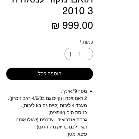
3 2010
מחיר
כמות
*
הוספה לסל
מסך 9" אינץ'.
2 ראם זיכרון (קיים גם ב4/6/8 ראם זיכרון).
מעבד 4 ליבות (קיים גם ב8 ליבות).
כניסת סים (אופציה).
גרסת אנדרואיד - עדכנית (שאלו אותנו
ונגיד לכם בדיוק מה הדגם).
פיצול מסך.