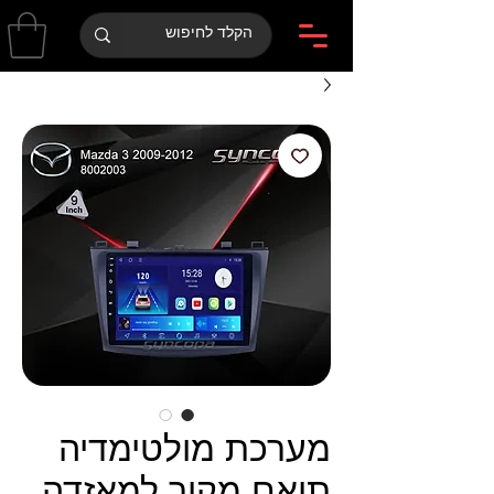
מערכת מולטימדיה
תואם מקור למאזדה