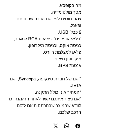
מה בקופסא:
מסך מולטימדיה.
צמת חוטים לפי דגם הרכב שבחרתם,
ופאנל.
2 כבלי USB.
"פלאג אביזרים" - יציאות RCA למגבר,
כניסת אוקס, וכניסת מיקרופון.
פלאג למצלמת רוורס.
מיקרופון חיצוני.
אנטנת GPS.
*דגם של חברת סינקופה, Syncopa, דגם
ZETA.
*המחיר אינו כולל התקנה.
*אנו ניצור איתכם קשר לאחר ההזמנה, כדי
לוודא שהמוצר שבחרתם תואם לדגם
הרכב שלכם.