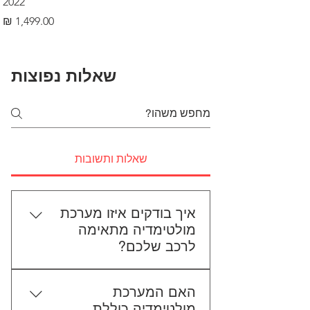
2022
מחיר
שאלות נפוצות
שאלות ותשובות
איך בודקים איזו מערכת
מולטימדיה מתאימה
לרכב שלכם?
כדי לבדוק התאמה, תשלחו לנו את
האם המערכת
סוג הרכב, הדגם ושנת הייצור. אם
מולטימדיה כוללת
אפשר, צרפו גם תמונה של הרדיו