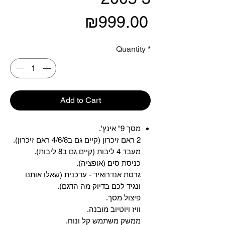
Price
₪999.00
Quantity
*
Add to Cart
מסך 9" אינץ'.
2 ראם זיכרון (קיים גם ב4/6/8 ראם זיכרון).
מעבד 4 ליבות (קיים גם ב8 ליבות).
כניסת סים (אופציה).
גרסת אנדרואיד - עדכנית (שאלו אותנו
ונגיד לכם בדיוק מה הדגם).
פיצול מסך.
וויז ויוטיוב מובנה.
ממשק משתמש קל ונוח.