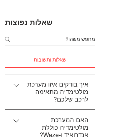
שאלות נפוצות
שאלות ותשובות
איך בודקים איזו מערכת
מולטימדיה מתאימה
לרכב שלכם?
כדי לבדוק התאמה, תשלחו לנו את
האם המערכת
סוג הרכב, הדגם ושנת הייצור. אם
מולטימדיה כוללת
אפשר, צרפו גם תמונה של הרדיו
אנדרואיד ו-Waze?
הקיים. אנחנו נבדוק יחד מה מתאים