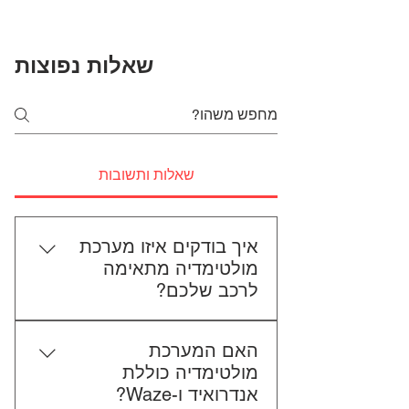
שאלות נפוצות
שאלות ותשובות
איך בודקים איזו מערכת
מולטימדיה מתאימה
לרכב שלכם?
כדי לבדוק התאמה, תשלחו לנו את
האם המערכת
סוג הרכב, הדגם ושנת הייצור. אם
מולטימדיה כוללת
אפשר, צרפו גם תמונה של הרדיו
אנדרואיד ו-Waze?
הקיים. אנחנו נבדוק יחד מה מתאים