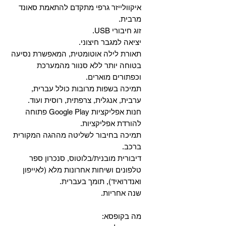
איקוולייזר גרפי מתקדם להתאמת סאונד
מרבית.
זוג חיבורי USB.
יציאה למגבר חיצוני.
תאורת לילה אוטומטית, המאפשרת נסיעה
בטוחה יותר ללא סנוור מהמערכת
וכפתורים מוארים.
תמיכה בשפות מרובות כולל עברית,
ערבית, אנגלית, צרפתית, רוסית ועוד.
‏חנות אפליקציות Google Play פתוחה
להורדת אפליקציות.
‏תמיכה בחיבור לשליטה מההגה המקורית
ברכב.
‏דיבורית מובנית/בלוטוס, ‏סנכרון ספר
טלפונים ושיחות אחרונות מלא (לאייפון
ואנדרואיד), תומך בעברית.
שנה אחריות.
מה בקופסא: