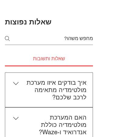
שאלות נפוצות
שאלות ותשובות
איך בודקים איזו מערכת
מולטימדיה מתאימה
לרכב שלכם?
כדי לבדוק התאמה, תשלחו לנו את
האם המערכת
סוג הרכב, הדגם ושנת הייצור. אם
מולטימדיה כוללת
אפשר, צרפו גם תמונה של הרדיו
אנדרואיד ו-Waze?
הקיים. אנחנו נבדוק יחד מה מתאים