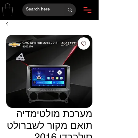
מערכת מולטימדיה
תואם מקור לשברולט
סילברדו 2016