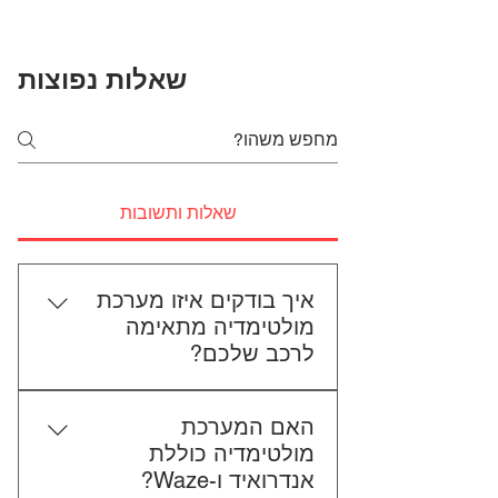
שאלות נפוצות
שאלות ותשובות
איך בודקים איזו מערכת
מולטימדיה מתאימה
לרכב שלכם?
כדי לבדוק התאמה, תשלחו לנו את
האם המערכת
סוג הרכב, הדגם ושנת הייצור. אם
מולטימדיה כוללת
אפשר, צרפו גם תמונה של הרדיו
אנדרואיד ו-Waze?
הקיים. אנחנו נבדוק יחד מה מתאים