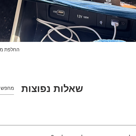
החלפת מסך טא
תצוגה מהירה
שאלות נפוצות