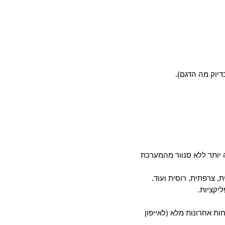
דיוק מה הדגם).
יותר ללא סנוור מהמערכת
, צרפתית, רוסית ועוד.
חות אחרונות מלא (לאייפון