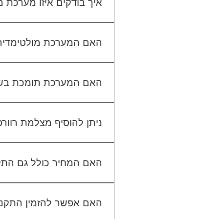
איך בודקים איזו מערכת
כדי לבדוק התאמה, תשלחו לנו
האם המערכת מולטימדיה כול
האם המערכת תומכת בש
ניתן להוסיף מצלמת רוור
האם המחיר כולל גם הת
האם אפשר להזמין התקנה