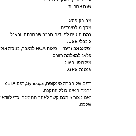
שנה אחריות.
מה בקופסא:
מסך מולטימדיה.
צמת חוטים לפי דגם הרכב שבחרתם, ופאנל.
2 כבלי USB.
"פלאג אביזרים" - יציאות RCA למגבר, כניסת אוקס, וכניסת מיקרופון.
פלאג למצלמת רוורס.
מיקרופון חיצוני.
אנטנת GPS.
*דגם של חברת סינקופה, Syncopa, דגם ZETA.
*המחיר אינו כולל התקנה.
*אנו ניצור איתכם קשר לאחר ההזמנה, כדי לווד
שלכם.