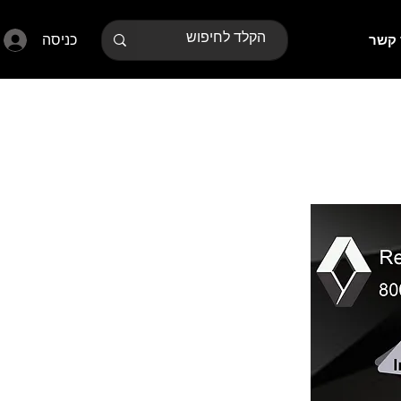
כניסה
 קשר