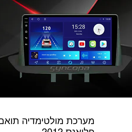
מערכת מולטימדיה תואם 
פלואנס 2012