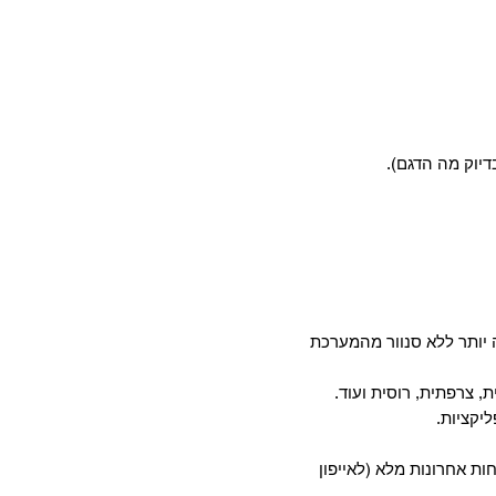
דיוק מה הדגם).
יותר ללא סנוור מהמערכת
, צרפתית, רוסית ועוד.
חות אחרונות מלא (לאייפון