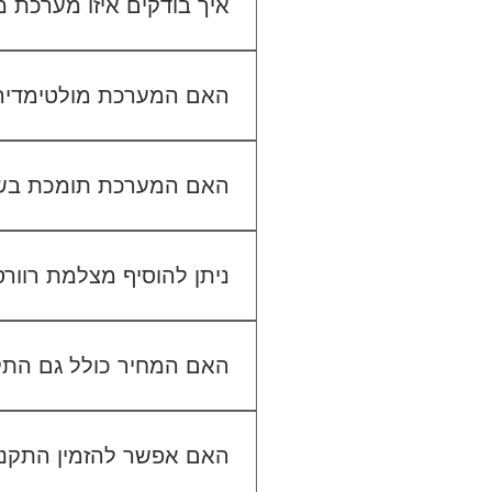
איך בודקים איזו מערכת
כדי לבדוק התאמה, תשלחו לנו
האם המערכת מולטימדיה כול
האם המערכת תומכת בש
ניתן להוסיף מצלמת רוור
האם המחיר כולל גם הת
האם אפשר להזמין התקנה