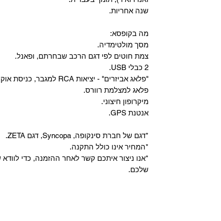
שנה אחריות.
מה בקופסא:
מסך מולטימדיה.
צמת חוטים לפי דגם הרכב שבחרתם, ופאנל.
2 כבלי USB.
"פלאג אביזרים" - יציאות RCA למגבר, כניסת אוקס, וכניסת מיקרופון.
פלאג למצלמת רוורס.
מיקרופון חיצוני.
אנטנת GPS.
*דגם של חברת סינקופה, Syncopa, דגם ZETA.
*המחיר אינו כולל התקנה.
*אנו ניצור איתכם קשר לאחר ההזמנה, כדי לווד
שלכם.