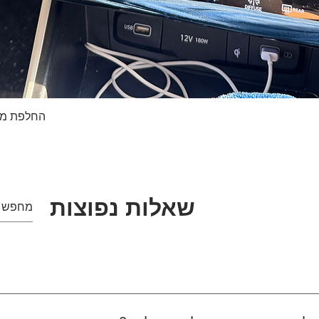
החלפת מסך טא
תצוגה מהירה
שאלות נפוצות