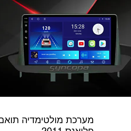
מערכת מולטימדיה תואם 
פלואנס 2011