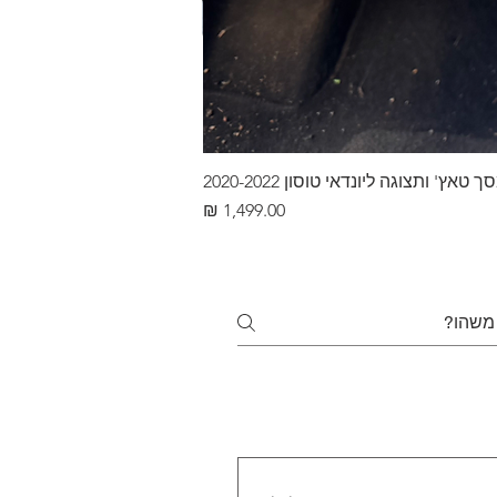
ץ' ותצוגה ליונדאי טוסון 2020-2022
מחיר