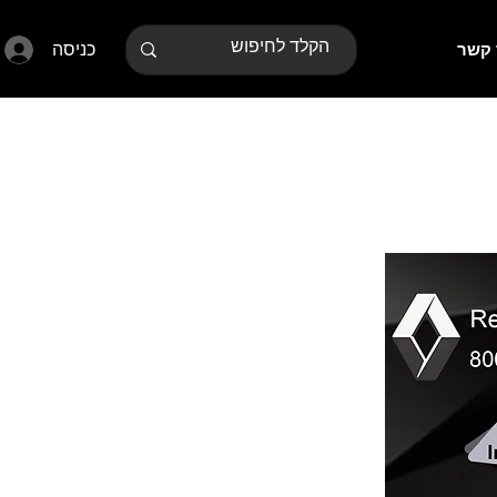
כניסה
 קשר