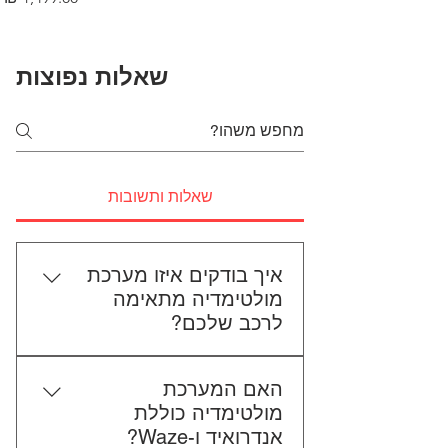
שאלות נפוצות
שאלות ותשובות
איך בודקים איזו מערכת
מולטימדיה מתאימה
לרכב שלכם?
כדי לבדוק התאמה, תשלחו לנו את
האם המערכת
סוג הרכב, הדגם ושנת הייצור. אם
מולטימדיה כוללת
אפשר, צרפו גם תמונה של הרדיו
אנדרואיד ו-Waze?
הקיים. אנחנו נבדוק יחד מה מתאים