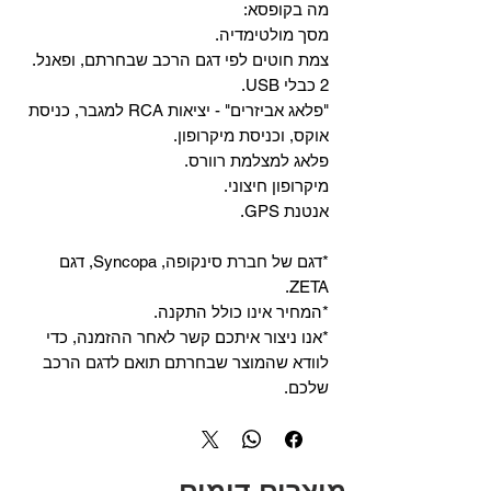
מה בקופסא:
מסך מולטימדיה.
צמת חוטים לפי דגם הרכב שבחרתם, ופאנל.
2 כבלי USB.
"פלאג אביזרים" - יציאות RCA למגבר, כניסת
אוקס, וכניסת מיקרופון.
פלאג למצלמת רוורס.
מיקרופון חיצוני.
אנטנת GPS.
*דגם של חברת סינקופה, Syncopa, דגם
ZETA.
*המחיר אינו כולל התקנה.
*אנו ניצור איתכם קשר לאחר ההזמנה, כדי
לוודא שהמוצר שבחרתם תואם לדגם הרכב
שלכם.