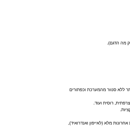
ק מה הדגם).
ר ללא סנוור מהמערכת וכפתורים
רפתית, רוסית ועוד.
 אחרונות מלא (לאייפון ואנדרואיד),