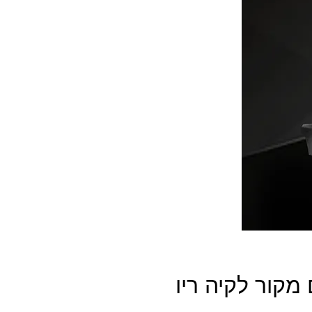
קור לקיה ריו