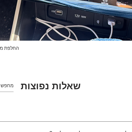
החלפת מסך טא
תצוגה מהירה
שאלות נפוצות