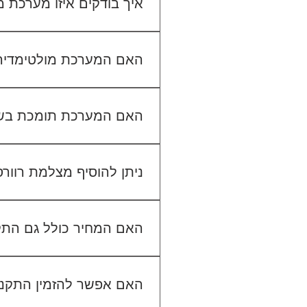
איך בודקים איזו מערכת
כדי לבדוק התאמה, תשלחו לנו
האם המערכת מולטימדיה כול
האם המערכת תומכת בש
ניתן להוסיף מצלמת רוור
האם המחיר כולל גם הת
האם אפשר להזמין התקנה