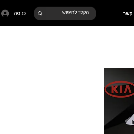
כניסה
 קשר