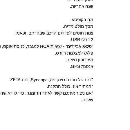
שנה אחריות.
מה בקופסא:
מסך מולטימדיה.
צמת חוטים לפי דגם הרכב שבחרתם, ופאנל.
2 כבלי USB.
"פלאג אביזרים" - יציאות RCA למגבר, כניסת אוקס, וכניסת מיקרופון.
פלאג למצלמת רוורס.
מיקרופון חיצוני.
אנטנת GPS.
*דגם של חברת סינקופה, Syncopa, דגם ZETA.
*המחיר אינו כולל התקנה.
*אנו ניצור איתכם קשר לאחר ההזמנה, כדי לוודא ש
שלכם.