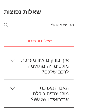
שאלות נפוצות
שאלות ותשובות
איך בודקים איזו מערכת
מולטימדיה מתאימה
לרכב שלכם?
כדי לבדוק התאמה, תשלחו לנו את
האם המערכת
סוג הרכב, הדגם ושנת הייצור. אם
מולטימדיה כוללת
אפשר, צרפו גם תמונה של הרדיו
אנדרואיד ו-Waze?
הקיים. אנחנו נבדוק יחד מה מתאים
לכם.