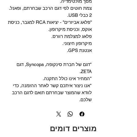
מסך מולטימדיה.
צמת חוטים לפי דגם הרכב שבחרתם, ופאנל.
2 כבלי USB.
"פלאג אביזרים" - יציאות RCA למגבר, כניסת
אוקס, וכניסת מיקרופון.
פלאג למצלמת רוורס.
מיקרופון חיצוני.
אנטנת GPS.
*דגם של חברת סינקופה, Syncopa, דגם
ZETA.
*המחיר אינו כולל התקנה.
*אנו ניצור איתכם קשר לאחר ההזמנה, כדי
לוודא שהמוצר שבחרתם תואם לדגם הרכב
שלכם.
מוצרים דומים