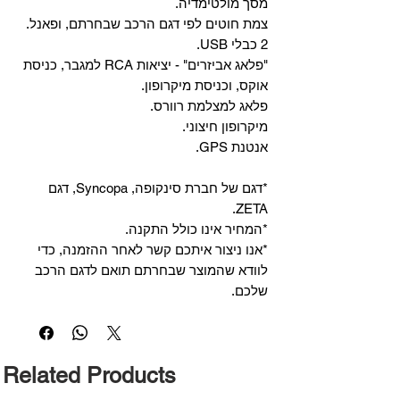
מסך מולטימדיה.
צמת חוטים לפי דגם הרכב שבחרתם, ופאנל.
2 כבלי USB.
"פלאג אביזרים" - יציאות RCA למגבר, כניסת
אוקס, וכניסת מיקרופון.
פלאג למצלמת רוורס.
מיקרופון חיצוני.
אנטנת GPS.
*דגם של חברת סינקופה, Syncopa, דגם
ZETA.
*המחיר אינו כולל התקנה.
*אנו ניצור איתכם קשר לאחר ההזמנה, כדי
לוודא שהמוצר שבחרתם תואם לדגם הרכב
שלכם.
Related Products