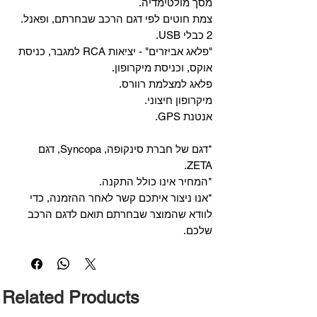
מסך מולטימדיה.
צמת חוטים לפי דגם הרכב שבחרתם, ופאנל.
2 כבלי USB.
"פלאג אביזרים" - יציאות RCA למגבר, כניסת
אוקס, וכניסת מיקרופון.
פלאג למצלמת רוורס.
מיקרופון חיצוני.
אנטנת GPS.
*דגם של חברת סינקופה, Syncopa, דגם
ZETA.
*המחיר אינו כולל התקנה.
*אנו ניצור איתכם קשר לאחר ההזמנה, כדי
לוודא שהמוצר שבחרתם תואם לדגם הרכב
שלכם.
Related Products