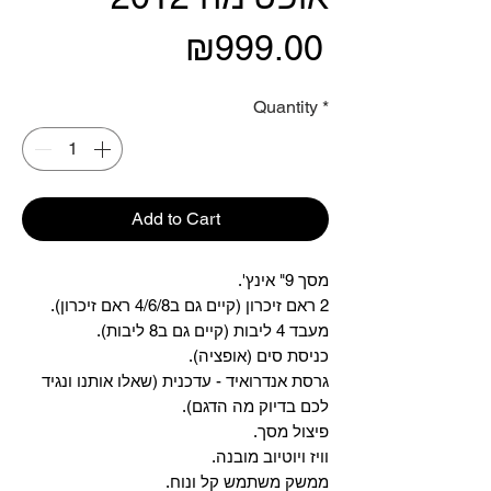
Price
₪999.00
Quantity
*
Add to Cart
מסך 9" אינץ'.
2 ראם זיכרון (קיים גם ב4/6/8 ראם זיכרון).
מעבד 4 ליבות (קיים גם ב8 ליבות).
כניסת סים (אופציה).
גרסת אנדרואיד - עדכנית (שאלו אותנו ונגיד
לכם בדיוק מה הדגם).
פיצול מסך.
וויז ויוטיוב מובנה.
ממשק משתמש קל ונוח.