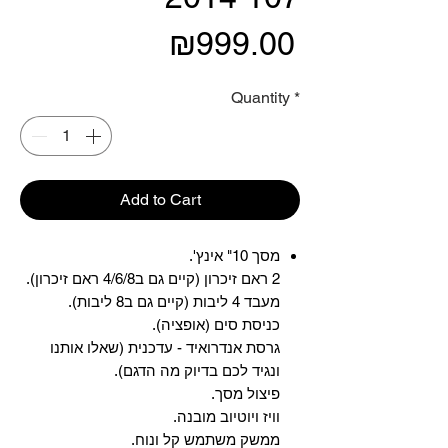
Price
₪999.00
Quantity
*
Add to Cart
מסך 10" אינץ'.
2 ראם זיכרון (קיים גם ב4/6/8 ראם זיכרון).
מעבד 4 ליבות (קיים גם ב8 ליבות).
כניסת סים (אופציה).
גרסת אנדרואיד - עדכנית (שאלו אותנו
ונגיד לכם בדיוק מה הדגם).
פיצול מסך.
וויז ויוטיוב מובנה.
ממשק משתמש קל ונוח.