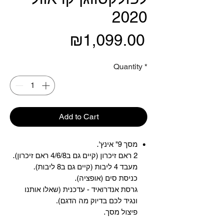
2020
Price
₪1,099.00
Quantity
*
Add to Cart
מסך 9" אינץ'.
2 ראם זיכרון (קיים גם ב4/6/8 ראם זיכרון).
מעבד 4 ליבות (קיים גם ב8 ליבות).
כניסת סים (אופציה).
גרסת אנדרואיד - עדכנית (שאלו אותנו
ונגיד לכם בדיוק מה הדגם).
פיצול מסך.