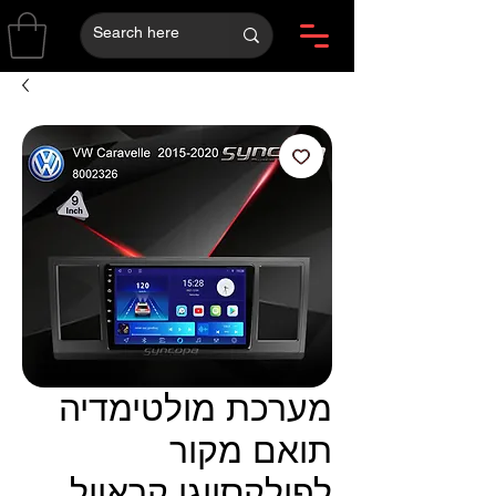
מערכת מולטימדיה
תואם מקור
לפולקסווגן קראוול