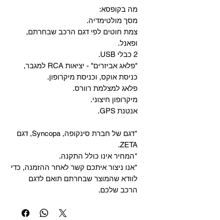
מה בקופסא:
מסך מולטימדיה.
צמת חוטים לפי דגם הרכב שבחרתם,
ופאנל.
2 כבלי USB.
"פלאג אביזרים" - יציאות RCA למגבר,
כניסת אוקס, וכניסת מיקרופון.
פלאג למצלמת רוורס.
מיקרופון חיצוני.
אנטנת GPS.
*דגם של חברת סינקופה, Syncopa, דגם
ZETA.
*המחיר אינו כולל התקנה.
*אנו ניצור איתכם קשר לאחר ההזמנה, כדי
לוודא שהמוצר שבחרתם תואם לדגם
הרכב שלכם.