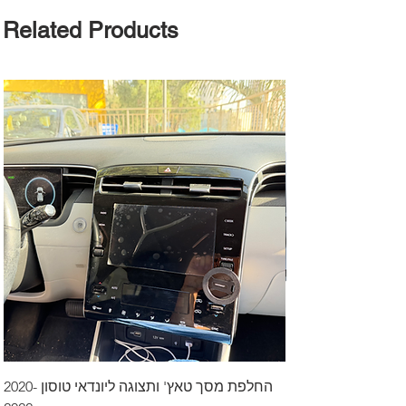
Related Products
דרך לרכב בקיסריה
החלפת מסך טאץ' ותצוגה ליונדאי טוסון 2020-