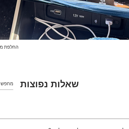
החלפת מסך טא
תצוגה מהירה
שאלות נפוצות