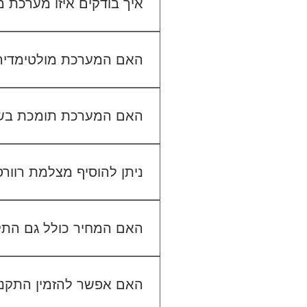
איך בודקים איזו מערכת
כדי לבדוק התאמה, תשלחו לנו
האם המערכת מולטימדיה כול
האם המערכת תומכת בש
ניתן להוסיף מצלמת רוור
האם המחיר כולל גם הת
האם אפשר להזמין התקנה