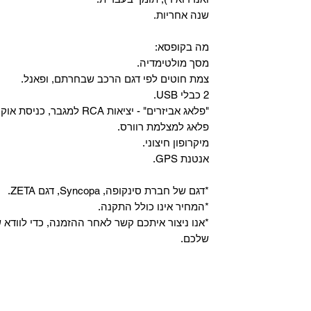
שנה אחריות.
מה בקופסא:
מסך מולטימדיה.
צמת חוטים לפי דגם הרכב שבחרתם, ופאנל.
2 כבלי USB.
"פלאג אביזרים" - יציאות RCA למגבר, כניסת אוקס, וכניסת מיקרופון.
פלאג למצלמת רוורס.
מיקרופון חיצוני.
אנטנת GPS.
*דגם של חברת סינקופה, Syncopa, דגם ZETA.
*המחיר אינו כולל התקנה.
*אנו ניצור איתכם קשר לאחר ההזמנה, כדי לווד
שלכם.