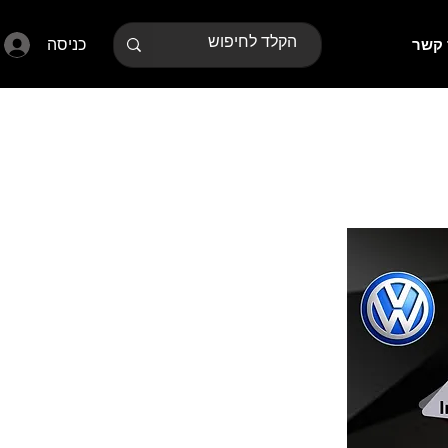
כניסה
 קשר