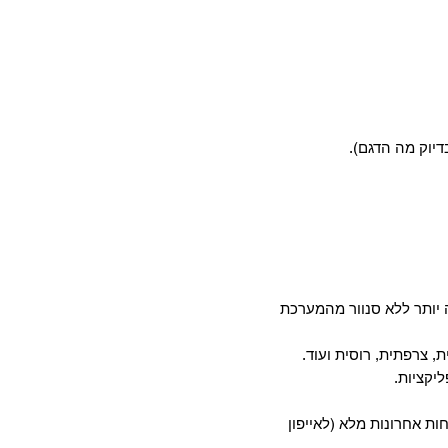
דיוק מה הדגם).
יותר ללא סנוור מהמערכת
, צרפתית, רוסית ועוד.
חות אחרונות מלא (לאייפון