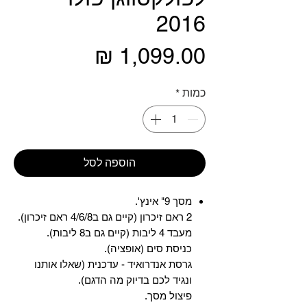
2016
מחיר
כמות
*
הוספה לסל
מסך 9" אינץ'.
2 ראם זיכרון (קיים גם ב4/6/8 ראם זיכרון).
מעבד 4 ליבות (קיים גם ב8 ליבות).
כניסת סים (אופציה).
גרסת אנדרואיד - עדכנית (שאלו אותנו
ונגיד לכם בדיוק מה הדגם).
פיצול מסך.