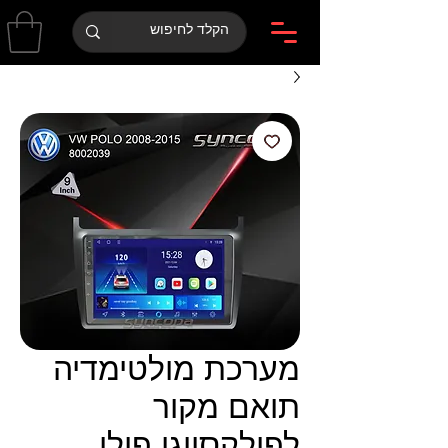
מערכת מולטימדיה
תואם מקור
לפולקסווגן פולו