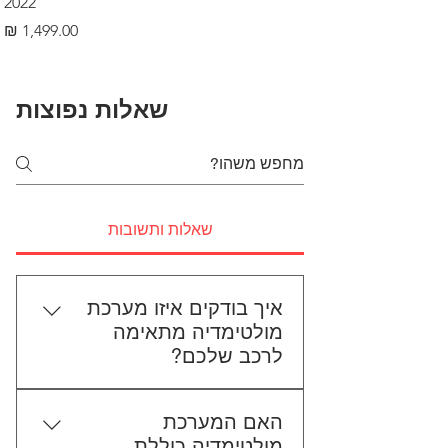
2022
מחיר
שאלות נפוצות
שאלות ותשובות
איך בודקים איזו מערכת
מולטימדיה מתאימה
לרכב שלכם?
כדי לבדוק התאמה, תשלחו לנו את
האם המערכת
סוג הרכב, הדגם ושנת הייצור. אם
מולטימדיה כוללת
אפשר, צרפו גם תמונה של הרדיו