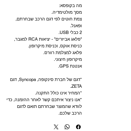
מה בקופסא:
מסך מולטימדיה.
צמת חוטים לפי דגם הרכב שבחרתם,
ופאנל.
2 כבלי USB.
"פלאג אביזרים" - יציאות RCA למגבר,
כניסת אוקס, וכניסת מיקרופון.
פלאג למצלמת רוורס.
מיקרופון חיצוני.
אנטנת GPS.
*דגם של חברת סינקופה, Syncopa, דגם
ZETA.
*המחיר אינו כולל התקנה.
*אנו ניצור איתכם קשר לאחר ההזמנה, כדי
לוודא שהמוצר שבחרתם תואם לדגם
הרכב שלכם.