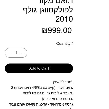
תואם מקור
לפולקסווגן גולף
2010
Price
₪999.00
Quantity
*
Add to Cart
מסך 9" אינץ'.
2 ראם זיכרון (קיים גם ב4/6/8 ראם זיכרון).
מעבד 4 ליבות (קיים גם ב8 ליבות).
כניסת סים (אופציה).
גרסת אנדרואיד - עדכנית (שאלו אותנו ונגיד