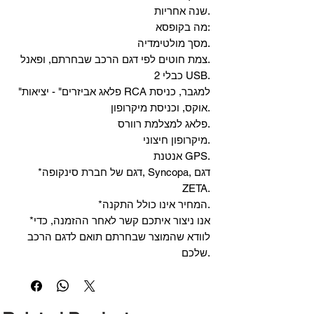
שנה אחריות.
מה בקופסא:
מסך מולטימדיה.
צמת חוטים לפי דגם הרכב שבחרתם, ופאנל.
2 כבלי USB.
"פלאג אביזרים" - יציאות RCA למגבר, כניסת
אוקס, וכניסת מיקרופון.
פלאג למצלמת רוורס.
מיקרופון חיצוני.
אנטנת GPS.
*דגם של חברת סינקופה, Syncopa, דגם
ZETA.
*המחיר אינו כולל התקנה.
*אנו ניצור איתכם קשר לאחר ההזמנה, כדי
לוודא שהמוצר שבחרתם תואם לדגם הרכב
שלכם.