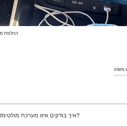
החלפת מסך טא
Quick View
איך בודקים איזו מערכת מולטימדיה מתאימה לרכב שלכם?