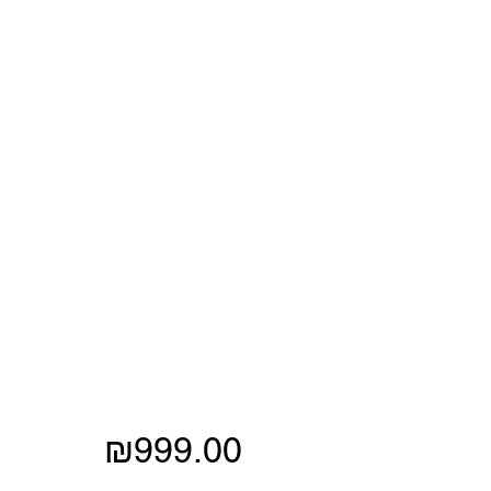
Price
₪999.00