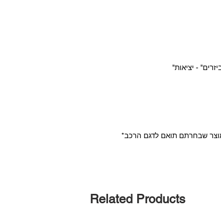
*אנו ניצור איתכם קשר לאחר ההזמנה, כדי לוודא שהמוצר שבחרתם תואם לדגם הרכב
Related Products