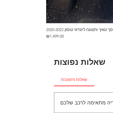
ץ' ותצוגה ליונדאי טוסון 2020-2022
Price
₪1,499.00
שאלות נפוצות
שאלות ותשובות