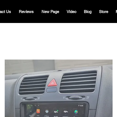
act Us
Reviews
New Page
Video
Blog
Store