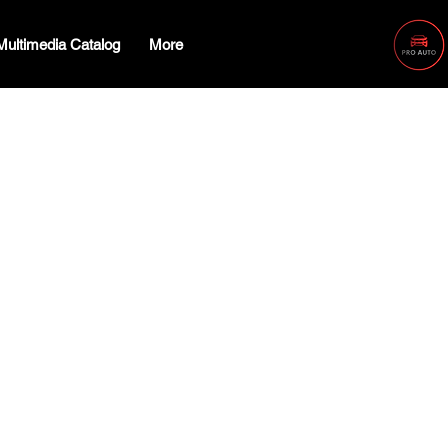
Multimedia Catalog
More