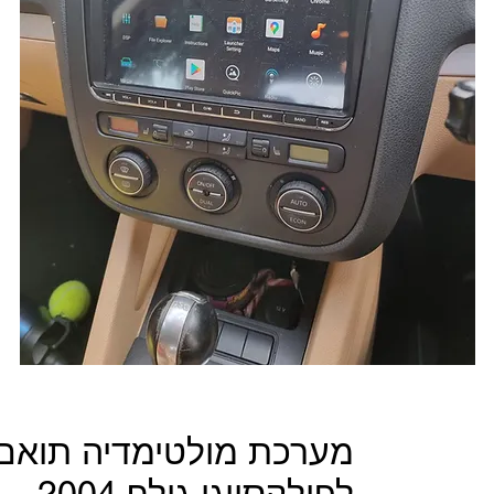
מערכת מולטימדיה תואם
לפולקסווגן גולף 2004