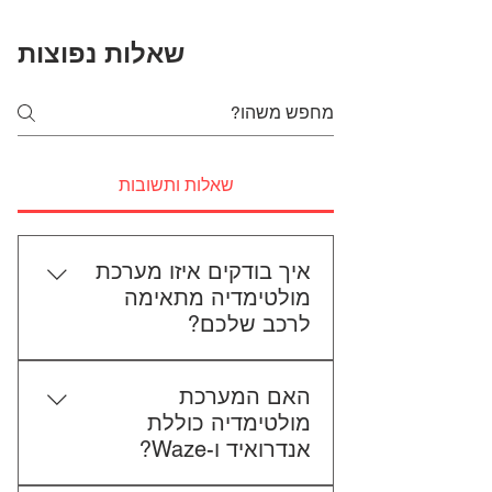
שאלות נפוצות
שאלות ותשובות
איך בודקים איזו מערכת
מולטימדיה מתאימה
לרכב שלכם?
כדי לבדוק התאמה, תשלחו לנו את
האם המערכת
סוג הרכב, הדגם ושנת הייצור. אם
מולטימדיה כוללת
אפשר, צרפו גם תמונה של הרדיו
אנדרואיד ו-Waze?
הקיים. אנחנו נבדוק יחד מה מתאים
לכם.