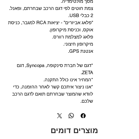
מסך מולטימדיה.
צמת חוטים לפי דגם הרכב שבחרתם, ופאנל.
2 כבלי USB.
"פלאג אביזרים" - יציאות RCA למגבר, כניסת
אוקס, וכניסת מיקרופון.
פלאג למצלמת רוורס.
מיקרופון חיצוני.
אנטנת GPS.
*דגם של חברת סינקופה, Syncopa, דגם
ZETA.
*המחיר אינו כולל התקנה.
*אנו ניצור איתכם קשר לאחר ההזמנה, כדי
לוודא שהמוצר שבחרתם תואם לדגם הרכב
שלכם.
מוצרים דומים