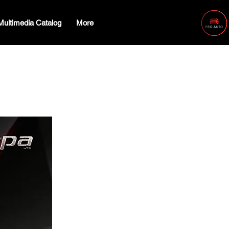
Multimedia Catalog
More