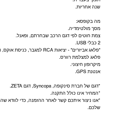
שנה אחריות.
מה בקופסא:
מסך מולטימדיה.
צמת חוטים לפי דגם הרכב שבחרתם, ופאנל.
2 כבלי USB.
"פלאג אביזרים" - יציאות RCA למגבר, כניסת אוקס, וכניסת מיקרופון.
פלאג למצלמת רוורס.
מיקרופון חיצוני.
אנטנת GPS.
*דגם של חברת סינקופה, Syncopa, דגם ZETA.
*המחיר אינו כולל התקנה.
*אנו ניצור איתכם קשר לאחר ההזמנה, כדי לוודא ש
שלכם.