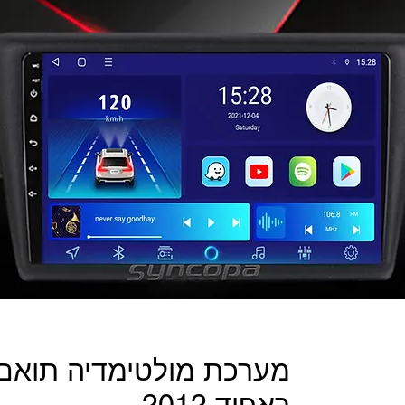
מערכת מולטימדיה תואם 
ראפיד 2012