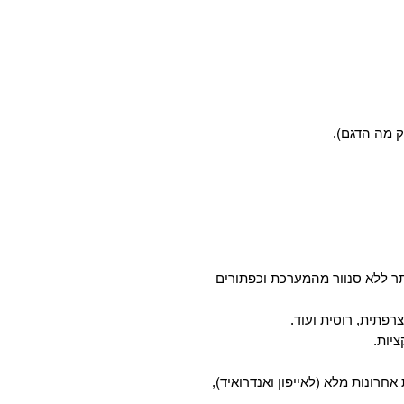
ק מה הדגם).
ר ללא סנוור מהמערכת וכפתורים
רפתית, רוסית ועוד.
 אחרונות מלא (לאייפון ואנדרואיד),