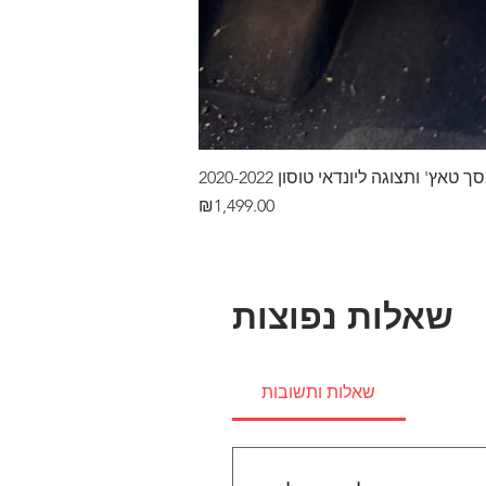
ץ' ותצוגה ליונדאי טוסון 2020-2022
Price
₪1,499.00
שאלות נפוצות
שאלות ותשובות