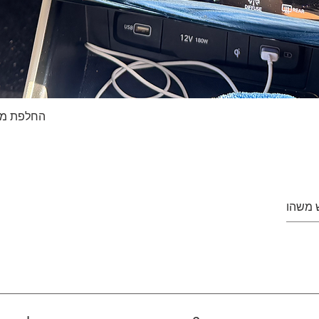
החלפת מסך טא
Quick View