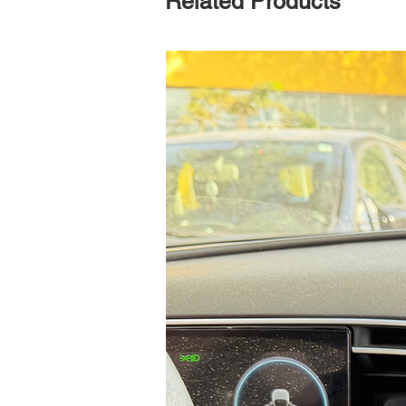
Related Products