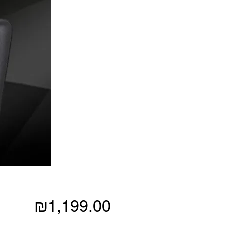
Price
₪1,199.00