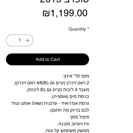
Price
₪1,199.00
Quantity
*
Add to Cart
מסך 10" אינץ'.
2 ראם זיכרון (קיים גם ב4/6/8 ראם זיכרון).
מעבד 4 ליבות (קיים גם ב8 ליבות).
כניסת סים (אופציה).
גרסת אנדרואיד - עדכנית (שאלו אותנו ונגיד
לכם בדיוק מה הדגם).
פיצול מסך.
וויז ויוטיוב מובנה.
ממשק משתמש קל ונוח.