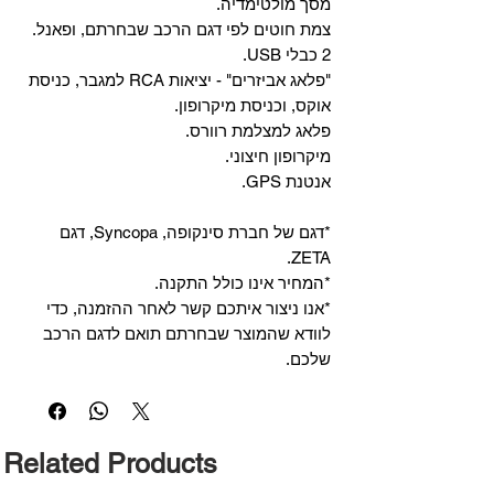
מסך מולטימדיה.
צמת חוטים לפי דגם הרכב שבחרתם, ופאנל.
2 כבלי USB.
"פלאג אביזרים" - יציאות RCA למגבר, כניסת
אוקס, וכניסת מיקרופון.
פלאג למצלמת רוורס.
מיקרופון חיצוני.
אנטנת GPS.
*דגם של חברת סינקופה, Syncopa, דגם
ZETA.
*המחיר אינו כולל התקנה.
*אנו ניצור איתכם קשר לאחר ההזמנה, כדי
לוודא שהמוצר שבחרתם תואם לדגם הרכב
שלכם.
Related Products