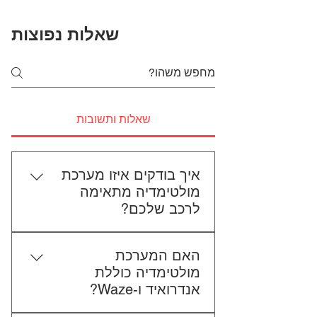
שאלות נפוצות
שאלות ותשובות
איך בודקים איזו מערכת
מולטימדיה מתאימה
לרכב שלכם?
כדי לבדוק התאמה, תשלחו לנו את
האם המערכת
סוג הרכב, הדגם ושנת הייצור. אם
מולטימדיה כוללת
אפשר, צרפו גם תמונה של הרדיו
אנדרואיד ו-Waze?
הקיים. אנחנו נבדוק יחד מה מתאים
לכם.