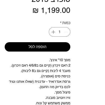
מחיר
כמות
*
הוספה לסל
מסך 10" אינץ'.
2 ראם זיכרון (קיים גם ב4/6/8 ראם זיכרון).
מעבד 4 ליבות (קיים גם ב8 ליבות).
כניסת סים (אופציה).
גרסת אנדרואיד - עדכנית (שאלו אותנו ונגיד
לכם בדיוק מה הדגם).
פיצול מסך.
וויז ויוטיוב מובנה.
ממשק משתמש קל ונוח.