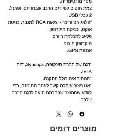
מסך מולטימדיה.
צמת חוטים לפי דגם הרכב שבחרתם, ופאנל.
2 כבלי USB.
"פלאג אביזרים" - יציאות RCA למגבר, כניסת
אוקס, וכניסת מיקרופון.
פלאג למצלמת רוורס.
מיקרופון חיצוני.
אנטנת GPS.
*דגם של חברת סינקופה, Syncopa, דגם
ZETA.
*המחיר אינו כולל התקנה.
*אנו ניצור איתכם קשר לאחר ההזמנה, כדי
לוודא שהמוצר שבחרתם תואם לדגם הרכב
שלכם.
מוצרים דומים