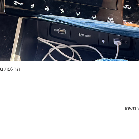
החלפת מסך טא
Quick View