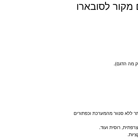
מקור לסובארו
ק מה הדגם).
ר ללא סנוור מהמערכת וכפתורים
רפתית, רוסית ועוד.