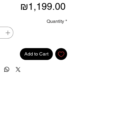
Price
₪1,199.00
Quantity
*
Add to Cart