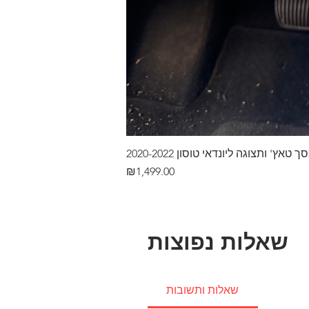
ץ' ותצוגה ליונדאי טוסון 2020-2022
Price
₪1,499.00
שאלות נפוצות
שאלות ותשובות