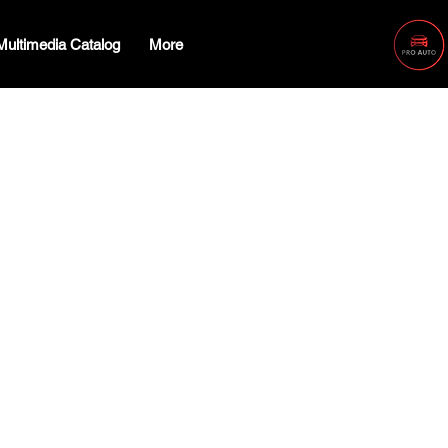
Multimedia Catalog
More