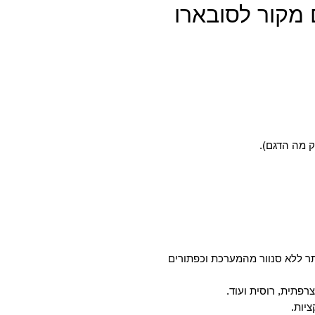
מקור לסובארו
ק מה הדגם).
ר ללא סנוור מהמערכת וכפתורים
רפתית, רוסית ועוד.