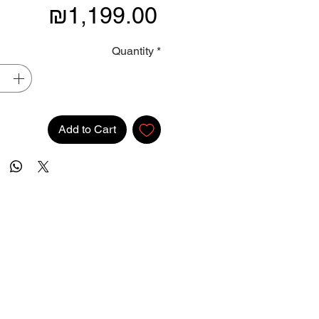
Price
₪1,199.00
Quantity
*
Add to Cart