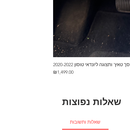
ץ' ותצוגה ליונדאי טוסון 2020-2022
Price
₪1,499.00
שאלות נפוצות
שאלות ותשובות