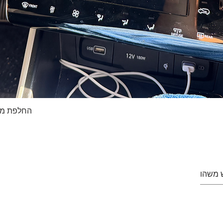
החלפת מסך טא
Quick View