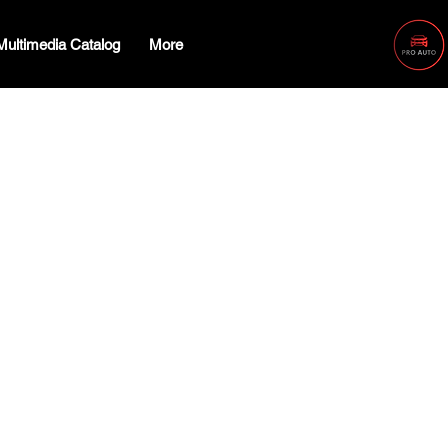
Multimedia Catalog
More