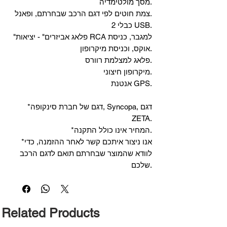
מסך מולטימדיה.
צמת חוטים לפי דגם הרכב שבחרתם, ופאנל.
2 כבלי USB.
"פלאג אביזרים" - יציאות RCA למגבר, כניסת
אוקס, וכניסת מיקרופון.
פלאג למצלמת רוורס.
מיקרופון חיצוני.
אנטנת GPS.
*דגם של חברת סינקופה, Syncopa, דגם
ZETA.
*המחיר אינו כולל התקנה.
*אנו ניצור איתכם קשר לאחר ההזמנה, כדי
לוודא שהמוצר שבחרתם תואם לדגם הרכב
שלכם.
Related Products