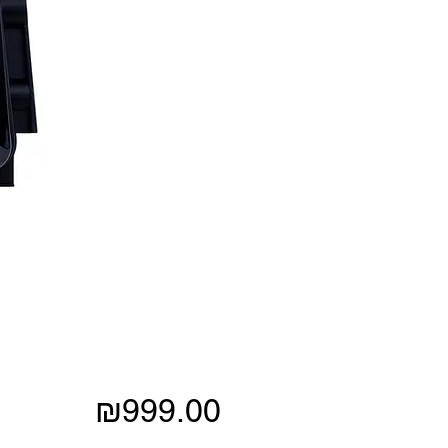
Price
₪999.00