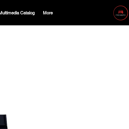
Multimedia Catalog
More