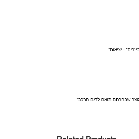
*אנו ניצור איתכם קשר לאחר ההזמנה, כדי לוודא שהמוצר שבחרתם תואם לדגם הרכב