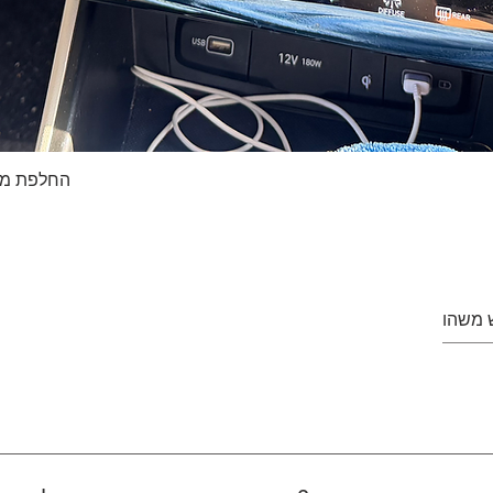
החלפת מסך טא
Quick View