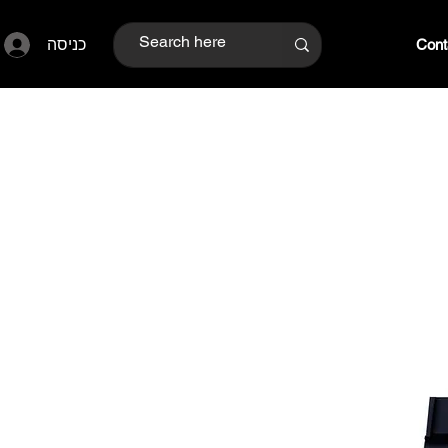
כניסה
Cont