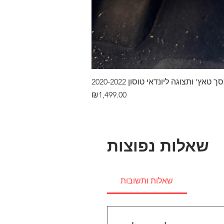
ץ' ותצוגה ליונדאי טוסון 2020-2022
Price
₪1,499.00
שאלות נפוצות
שאלות ותשובות