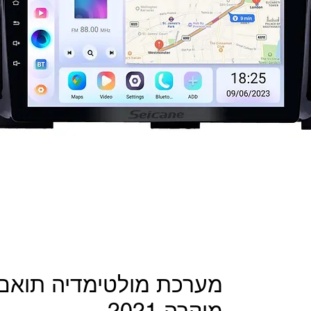
מערכת מולטימדיה תואם 
מיקרה 2021