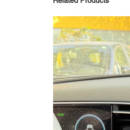
Related Products