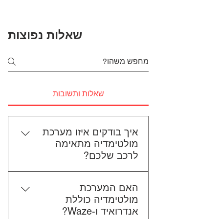
שאלות נפוצות
שאלות ותשובות
איך בודקים איזו מערכת
מולטימדיה מתאימה
לרכב שלכם?
כדי לבדוק התאמה, תשלחו לנו את
האם המערכת
סוג הרכב, הדגם ושנת הייצור. אם
מולטימדיה כוללת
אפשר, צרפו גם תמונה של הרדיו
אנדרואיד ו-Waze?
הקיים. אנחנו נבדוק יחד מה מתאים