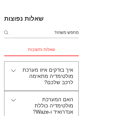
שאלות נפוצות
שאלות ותשובות
איך בודקים איזו מערכת
מולטימדיה מתאימה
לרכב שלכם?
כדי לבדוק התאמה, תשלחו לנו את
האם המערכת
סוג הרכב, הדגם ושנת הייצור. אם
מולטימדיה כוללת
אפשר, צרפו גם תמונה של הרדיו
אנדרואיד ו-Waze?
הקיים. אנחנו נבדוק יחד מה מתאים