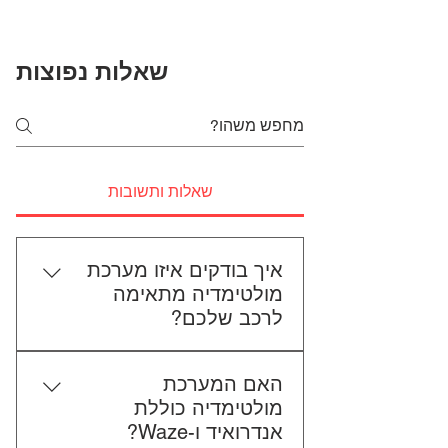
שאלות נפוצות
שאלות ותשובות
איך בודקים איזו מערכת
מולטימדיה מתאימה
לרכב שלכם?
כדי לבדוק התאמה, תשלחו לנו את
האם המערכת
סוג הרכב, הדגם ושנת הייצור. אם
מולטימדיה כוללת
אפשר, צרפו גם תמונה של הרדיו
אנדרואיד ו-Waze?
הקיים. אנחנו נבדוק יחד מה מתאים