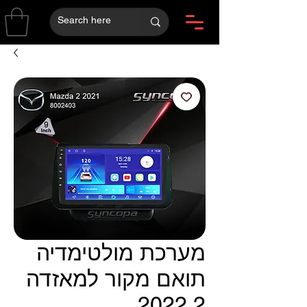
מערכת מולטימדיה
תואם מקור למאזדה
2 2022