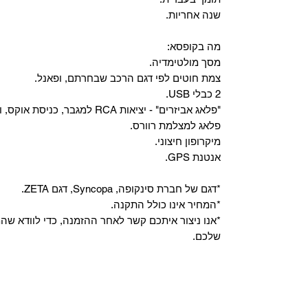
שנה אחריות.
מה בקופסא:
מסך מולטימדיה.
צמת חוטים לפי דגם הרכב שבחרתם, ופאנל.
2 כבלי USB.
"פלאג אביזרים" - יציאות RCA למגבר, כניסת אוקס, וכניסת מיקרופון.
פלאג למצלמת רוורס.
מיקרופון חיצוני.
אנטנת GPS.
*דגם של חברת סינקופה, Syncopa, דגם ZETA.
*המחיר אינו כולל התקנה.
*אנו ניצור איתכם קשר לאחר ההזמנה, כדי לוודא ש
שלכם.