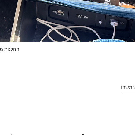
החלפת מסך טא
Quick View