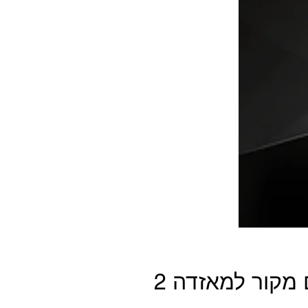
מערכת מולטימדיה תואם מקור למאזדה 2