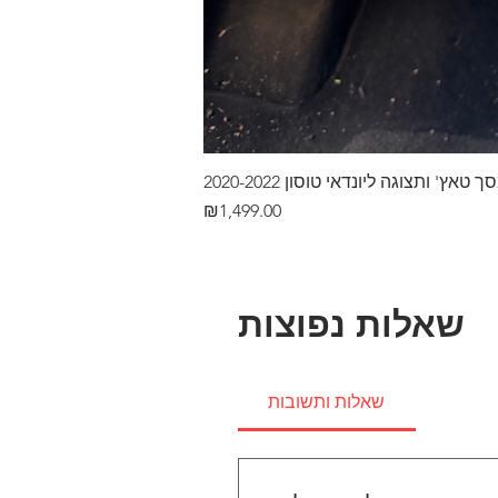
ץ' ותצוגה ליונדאי טוסון 2020-2022
Price
₪1,499.00
שאלות נפוצות
שאלות ותשובות