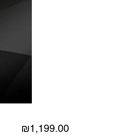
Price
₪1,199.00