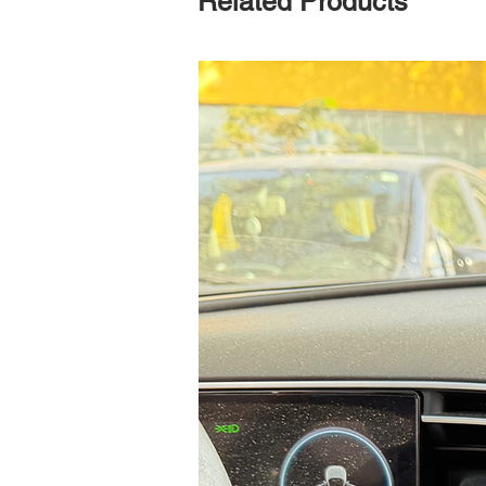
Related Products