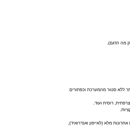
ק מה הדגם).
ר ללא סנוור מהמערכת וכפתורים
רפתית, רוסית ועוד.
 אחרונות מלא (לאייפון ואנדרואיד),