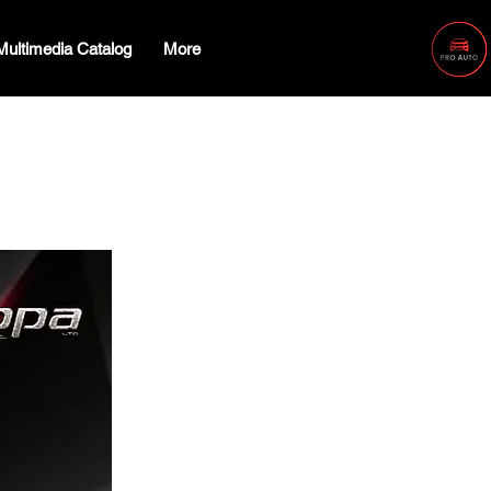
Multimedia Catalog
More