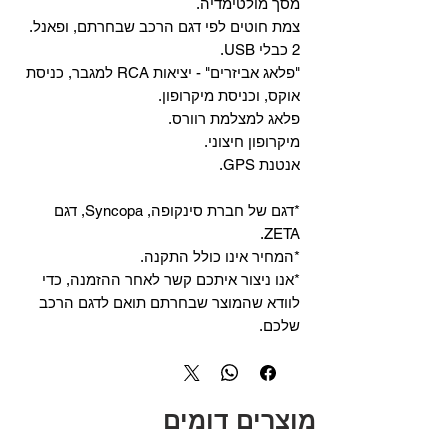
מסך מולטימדיה.
צמת חוטים לפי דגם הרכב שבחרתם, ופאנל.
2 כבלי USB.
"פלאג אביזרים" - יציאות RCA למגבר, כניסת
אוקס, וכניסת מיקרופון.
פלאג למצלמת רוורס.
מיקרופון חיצוני.
אנטנת GPS.
*דגם של חברת סינקופה, Syncopa, דגם
ZETA.
*המחיר אינו כולל התקנה.
*אנו ניצור איתכם קשר לאחר ההזמנה, כדי
לוודא שהמוצר שבחרתם תואם לדגם הרכב
שלכם.
מוצרים דומים