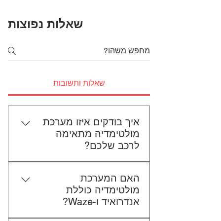
שאלות נפוצות
שאלות ותשובות
איך בודקים איזו מערכת
מולטימדיה מתאימה
לרכב שלכם?
כדי לבדוק התאמה, תשלחו לנו את
האם המערכת
סוג הרכב, הדגם ושנת הייצור. אם
מולטימדיה כוללת
אפשר, צרפו גם תמונה של הרדיו
אנדרואיד ו-Waze?
הקיים. אנחנו נבדוק יחד מה מתאים
לכם.