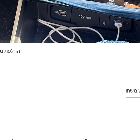
החלפת מסך טא
Quick View