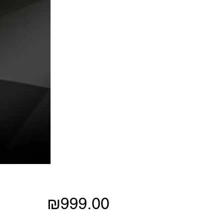
Price
₪999.00