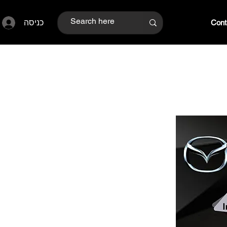
כניסה
Cont