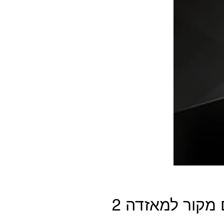
מערכת מולטימדיה תואם מקור למאזדה 2