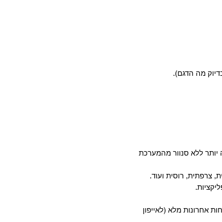
דיוק מה הדגם).
יותר ללא סנוור מהמערכת
, צרפתית, רוסית ועוד.
חות אחרונות מלא (לאייפון