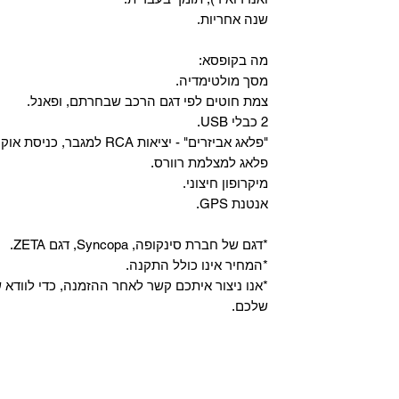
שנה אחריות.
מה בקופסא:
מסך מולטימדיה.
צמת חוטים לפי דגם הרכב שבחרתם, ופאנל.
2 כבלי USB.
"פלאג אביזרים" - יציאות RCA למגבר, כניסת אוקס, וכניסת מיקרופון.
פלאג למצלמת רוורס.
מיקרופון חיצוני.
אנטנת GPS.
*דגם של חברת סינקופה, Syncopa, דגם ZETA.
*המחיר אינו כולל התקנה.
*אנו ניצור איתכם קשר לאחר ההזמנה, כדי לווד
שלכם.