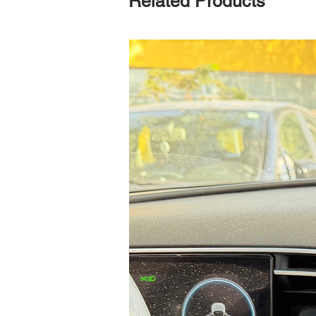
Related Products