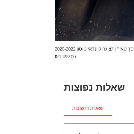
ץ' ותצוגה ליונדאי טוסון 2020-2022
Price
₪1,499.00
שאלות נפוצות
שאלות ותשובות