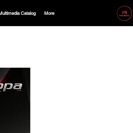
Multimedia Catalog
More